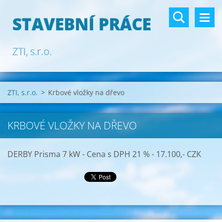
STAVEBNÍ PRÁCE
ZTI, s.r.o.
ZTI, s.r.o.
>
Krbové vložky na dřevo
KRBOVÉ VLOŽKY NA DŘEVO
DERBY Prisma 7 kW - Cena s DPH 21 % - 17.100,- CZK