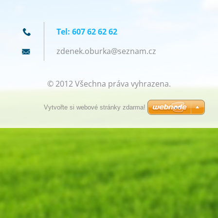
Tel: 607 62 62 62
zdenek.o
burka@se
znam.cz
© 2012 Všechna práva vyhrazena.
Vytvořte si webové stránky zdarma!