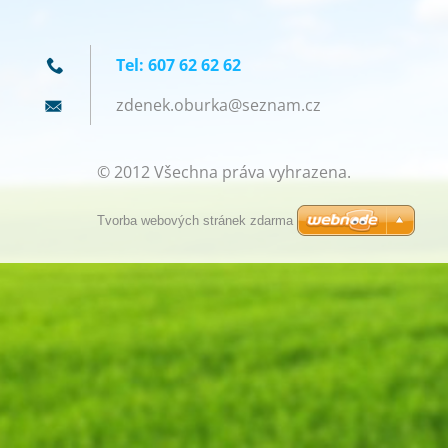
Tel: 607 62 62 62
zdenek.o
burka@se
znam.cz
© 2012 Všechna práva vyhrazena.
Tvorba webových stránek zdarma