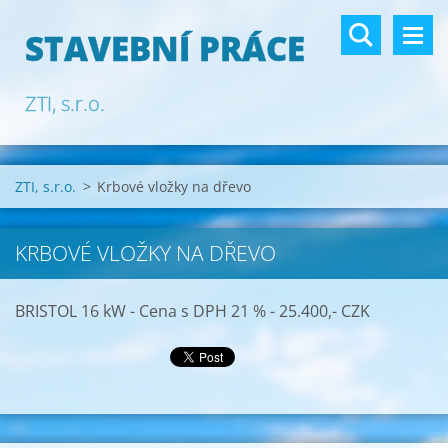
STAVEBNÍ PRÁCE
ZTI, s.r.o.
ZTI, s.r.o.
>
Krbové vložky na dřevo
KRBOVÉ VLOŽKY NA DŘEVO
BRISTOL 16 kW - Cena s DPH 21 % - 25.400,- CZK