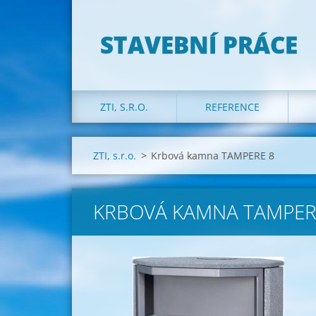
STAVEBNÍ PRÁCE
ZTI, S.R.O.
REFERENCE
ZTI, s.r.o.
>
Krbová kamna TAMPERE 8
KRBOVÁ KAMNA TAMPER