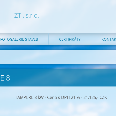
ZTI, s.r.o.
FOTOGALERIE STAVEB
CERTIFIKÁTY
KONTAK
E 8
TAMPERE 8 kW - Cena s DPH 21 % - 21.125,- CZK