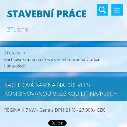
STAVEBNÍ PRÁCE
ZTI, s.r.o.
ZTI, s.r.o.
>
Kachlová kamna na dřevo s kombinovanou vložkou
litina/plech
KACHLOVÁ KAMNA NA DŘEVO S
KOMBINOVANOU VLOŽKOU LITINA/PLECH
REGINA K 7 kW - Cena s DPH 21 % - 27.000,- CZK