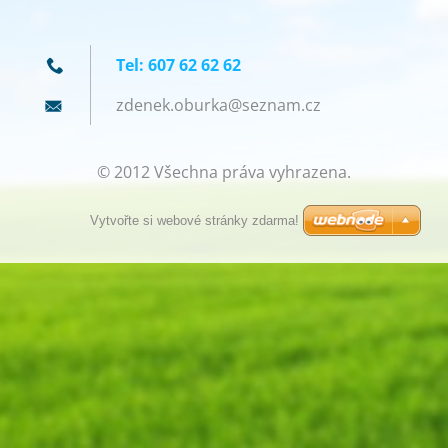
Tel: 607 62 62 62
zdenek.o
burka@se
znam.cz
© 2012 Všechna práva vyhrazena.
Vytvořte si webové stránky zdarma!