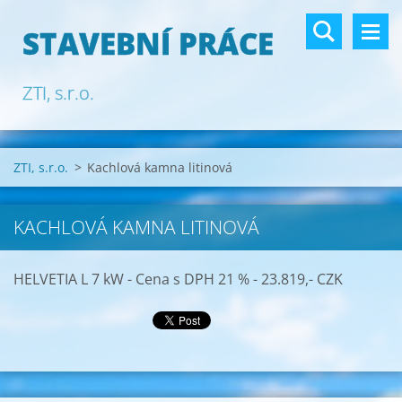
STAVEBNÍ PRÁCE
ZTI, s.r.o.
ZTI, s.r.o.
>
Kachlová kamna litinová
KACHLOVÁ KAMNA LITINOVÁ
HELVETIA L 7 kW - Cena s DPH 21 % - 23.819,- CZK