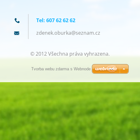
Tel: 607 62 62 62
zdenek.o
burka@se
znam.cz
© 2012 Všechna práva vyhrazena.
Tvorba webu zdarma s Webnode