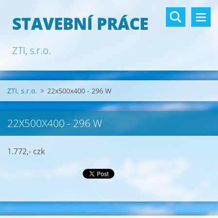
STAVEBNÍ PRÁCE
ZTI, s.r.o.
ZTI, s.r.o.
>
22x500x400 - 296 W
22X500X400 - 296 W
1.772,- czk