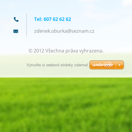
Tel: 607 62 62 62
zdenek.o
burka@se
znam.cz
© 2012 Všechna práva vyhrazena.
Vytvořte si webové stránky zdarma!