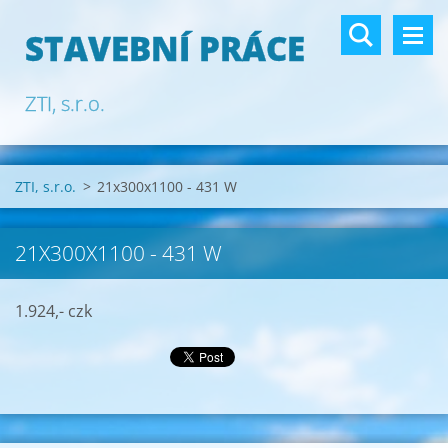
STAVEBNÍ PRÁCE
ZTI, s.r.o.
ZTI, s.r.o.
>
21x300x1100 - 431 W
21X300X1100 - 431 W
1.924,- czk