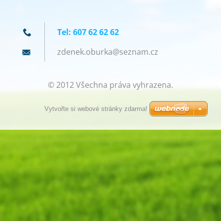
Tel: 607 62 62 62
zdenek.o
burka@se
znam.cz
© 2012 Všechna práva vyhrazena.
Vytvořte si webové stránky zdarma!