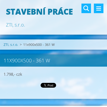
STAVEBNÍ PRÁCE
ZTI, s.r.o.
ZTI, s.r.o.
>
11x900x500 - 361 W
11X900X500 - 361 W
1.798,- czk