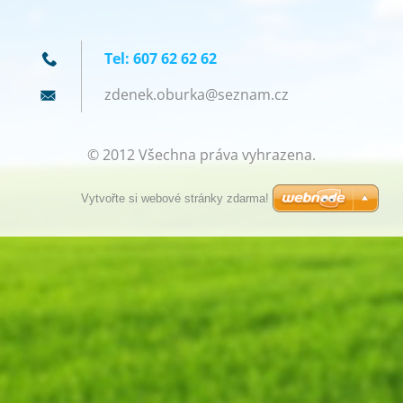
Tel: 607 62 62 62
zdenek.o
burka@se
znam.cz
© 2012 Všechna práva vyhrazena.
Vytvořte si webové stránky zdarma!