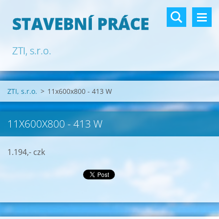
STAVEBNÍ PRÁCE
ZTI, s.r.o.
ZTI, s.r.o.
>
11x600x800 - 413 W
11X600X800 - 413 W
1.194,- czk