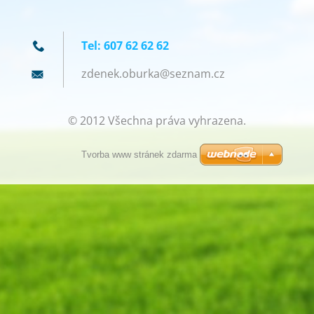
Tel: 607 62 62 62
zdenek.o
burka@se
znam.cz
© 2012 Všechna práva vyhrazena.
Tvorba www stránek zdarma