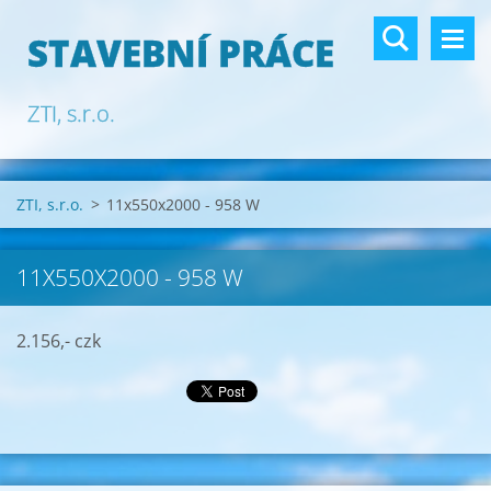
STAVEBNÍ PRÁCE
ZTI, s.r.o.
ZTI, s.r.o.
>
11x550x2000 - 958 W
11X550X2000 - 958 W
2.156,- czk